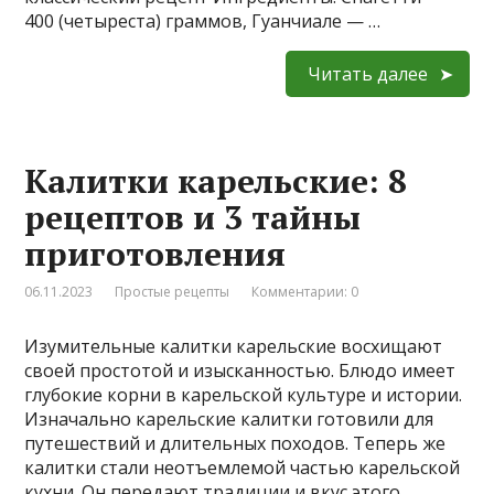
400 (четыреста) граммов, Гуанчиале — …
Читать далее
Калитки карельские: 8
рецептов и 3 тайны
приготовления
06.11.2023
Простые рецепты
Комментарии: 0
Изумительные калитки карельские восхищают
своей простотой и изысканностью. Блюдо имеет
глубокие корни в карельской культуре и истории.
Изначально карельские калитки готовили для
путешествий и длительных походов. Теперь же
калитки стали неотъемлемой частью карельской
кухни. Он передают традиции и вкус этого