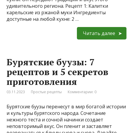
удивительного региона. Рецепт 1: Калитки
карельские из ржаной муки Ингредиенты
доступные на любой кухне: 2 …
Читать далее
Бурятские буузы: 7
рецептов и 5 секретов
приготовления
03.11.2023
Простые рецепты
Комментарии: 0
Бурятские буузы перенесут в мир богатой истории
и культуры бурятского народа. Сочетание
нежного теста и сочной начинки создает
неповторимый вкус. Он пленит и заставляет
возвращаться к блюду снова и снова. Давайте