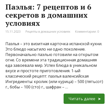
Паэлья: 7 рецептов и 6
секретов в домашних
условиях
15.11.2023
Рецепты в домашних условиях
Комментарии: 0
Паэлья – это визитная карточка испанской кухни.
Это блюдо насытило ни одно поколение.
Первоначально паэлью готовили на открытом
огне. Со времени эта традиционная домашняя
еда завоевала мир. Успех блюда в уникальном
вкусе и простоте приготовления. 1-ый
классический рецепт: паэлья валенсийская
Ингредиенты: кролик (или курица) – 500 (пятьсот)
г., бобы – 100 (сто) г., шафран – …
Читать далее