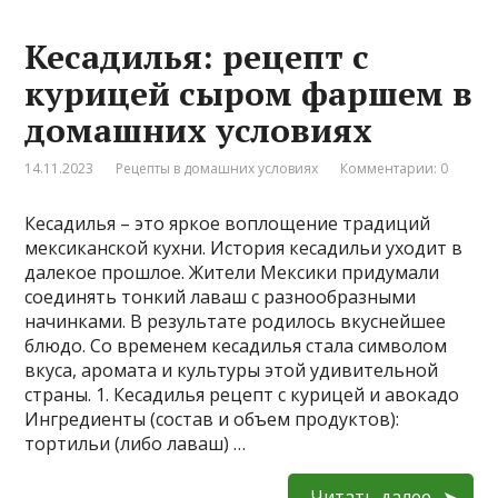
Кесадилья: рецепт с
курицей сыром фаршем в
домашних условиях
14.11.2023
Рецепты в домашних условиях
Комментарии: 0
Кесадилья – это яркое воплощение традиций
мексиканской кухни. История кесадильи уходит в
далекое прошлое. Жители Мексики придумали
соединять тонкий лаваш с разнообразными
начинками. В результате родилось вкуснейшее
блюдо. Со временем кесадилья стала символом
вкуса, аромата и культуры этой удивительной
страны. 1. Кесадилья рецепт с курицей и авокадо
Ингредиенты (состав и объем продуктов):
тортильи (либо лаваш) …
Читать далее